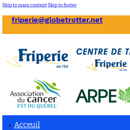
Skip to main content
Skip to footer
friperie@globetrotter.net
Acceuil