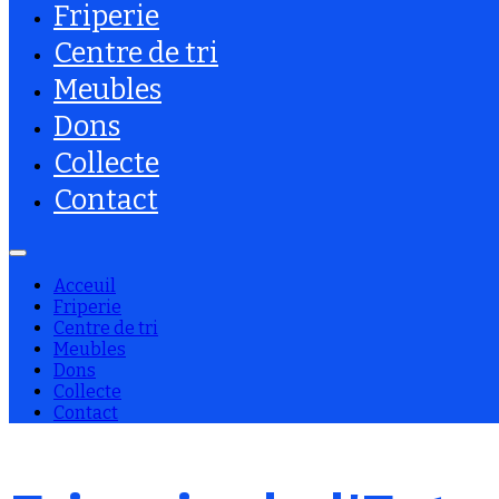
Friperie
Centre de tri
Meubles
Dons
Collecte
Contact
Acceuil
Friperie
Centre de tri
Meubles
Dons
Collecte
Contact