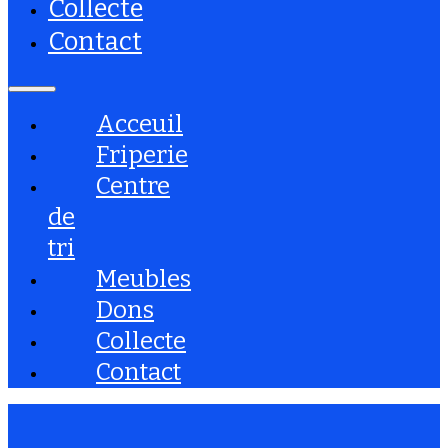
Collecte
Contact
Acceuil
Friperie
Centre
de
tri
Meubles
Dons
Collecte
Contact