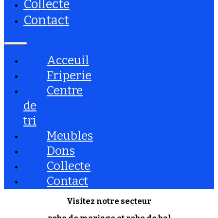
Collecte
Contact
Acceuil
Friperie
Centre
de
tri
Meubles
Dons
Collecte
Contact
Visitez notre secteur